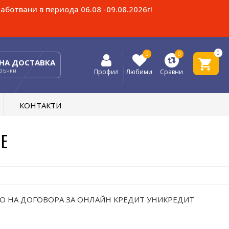
аботвани в периода 06.08 -09.08.2026г!
0
0
0
НА ДОСТАВКА
оръчки
Профил
Любими
Сравни
КОНТАКТИ
НЕ
ТО НА ДОГОВОРА
ЗА ОНЛАЙН КРЕДИТ УНИКРЕДИТ