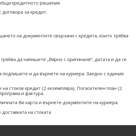
съобщи кредитното решение.
 договора за кредит.
щането на документите свързани с кредита, които трябва
рябва да напишете „Вярно с оригинала!“, датата и да се
да подпишете и да върнете на куриера. Заедно с единия
 на стоков кредит (2 екземпляра), Погасителен план (2
програма и фактура.
личната Ви карта и върнете документите на куриера.
 доставката на стоката