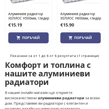
Алуминиев радиатор
Алуминиев радиатор
ХЕЛИОС H500мм, глидер
ХЕЛИОС H600мм, глидер
€15.19
€15.90
ПОРЪЧАЙ
ПОРЪЧАЙ
Показани са от 1 до 6 от 6 резултата (1 страници)
Комфорт и топлина с
нашите алуминиеви
радиатори
В нашия онлайн магазин ще откриете
висококачествени
алуминиеви радиатори
за всеки
дом. Представяме ви радиатори с елегантен и
модерен дизайн на известния италиански