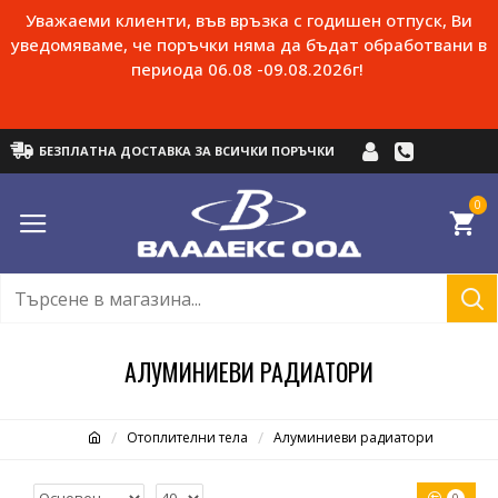
Уважаеми клиенти, във връзка с годишен отпуск, Ви
уведомяваме, че поръчки няма да бъдат обработвани в
периода 06.08 -09.08.2026г!
БЕЗПЛАТНА ДОСТАВКА ЗА ВСИЧКИ ПОРЪЧКИ
0
АЛУМИНИЕВИ РАДИАТОРИ
Отоплителни тела
Алуминиеви радиатори