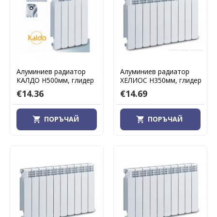
Алуминиев радиатор
Алуминиев радиатор
КАЛДО H500мм, глидер
ХЕЛИОС H350мм, глидер
€14.36
€14.69
ПОРЪЧАЙ
ПОРЪЧАЙ