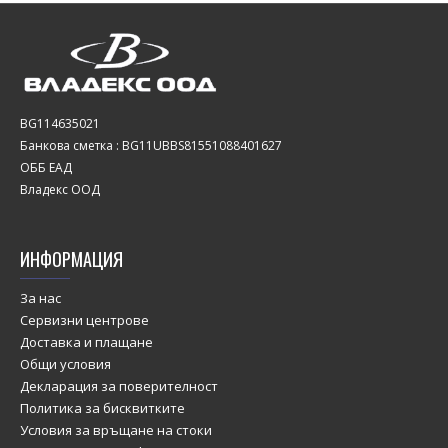
BG114635021
Банкова сметка : BG11UBBS81551088401627
ОББ ЕАД
Владекс ООД
ИНФОРМАЦИЯ
За нас
Сервизни центрове
Доставка и плащане
Общи условия
Декларация за поверителност
Политика за бисквитките
Условия за връщане на стоки