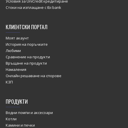
Условия за UniCredit кредитиране
Стоки на изплащане с tbi bank
КЛИЕНТСКИ ПОРТАЛ
Моят акаунт
История на поръчките
Любими
Сравнение на продукти
Връщане на продукти
Намаления
Онлайн решаване на спорове
КЗП
ПРОДУКТИ
Водни помпи и аксесоари
Котли
Камини и печки