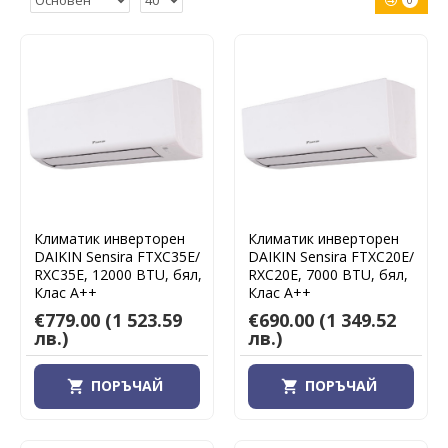
0
Климатик инверторен
Климатик инверторен
DAIKIN Sensira FTXC35E/
DAIKIN Sensira FTXC20E/
RXC35E, 12000 BTU, бял,
RXC20E, 7000 BTU, бял,
Клас А++
Клас А++
€779.00
(1 523.59
€690.00
(1 349.52
лв.)
лв.)
ПОРЪЧАЙ
ПОРЪЧАЙ