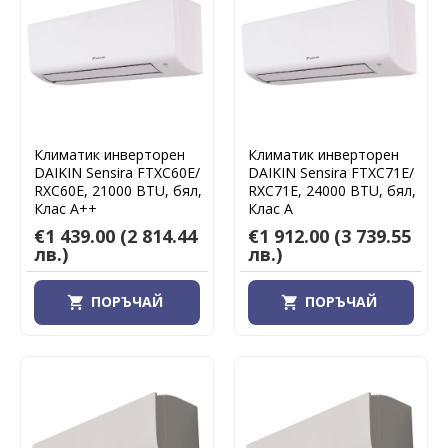
Климатик инверторен
Климатик инверторен
DAIKIN Sensira FTXC60E/
DAIKIN Sensira FTXC71E/
RXC60E, 21000 BTU, бял,
RXC71E, 24000 BTU, бял,
Клас А++
Клас А
€1 439.00
(2 814.44
€1 912.00
(3 739.55
лв.)
лв.)
ПОРЪЧАЙ
ПОРЪЧАЙ