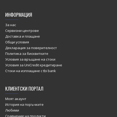
ИНФОРМАЦИЯ
За нас
Сервизни центрове
Доставка и плащане
Общи условия
Декларация за поверителност
Политика за бисквитките
Условия за връщане на стоки
Условия за UniCredit кредитиране
Стоки на изплащане с tbi bank
КЛИЕНТСКИ ПОРТАЛ
Моят акаунт
История на поръчките
Любими
Сравнение на продукти