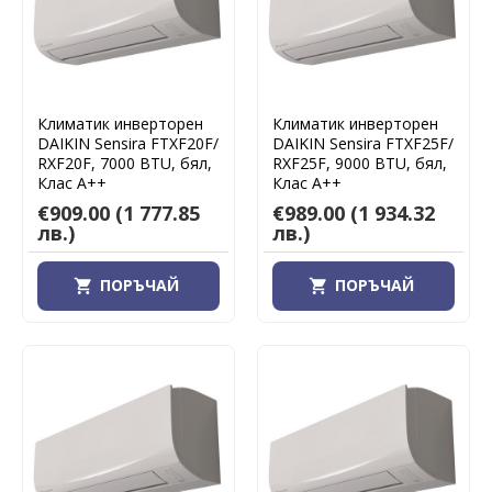
Климатик инверторен
Климатик инверторен
DAIKIN Sensira FTXF20F/
DAIKIN Sensira FTXF25F/
RXF20F, 7000 BTU, бял,
RXF25F, 9000 BTU, бял,
Клас А++
Клас А++
€909.00
(1 777.85
€989.00
(1 934.32
лв.)
лв.)
ПОРЪЧАЙ
ПОРЪЧАЙ