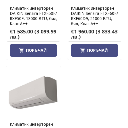
Климатик инверторен
Климатик инверторен
DAIKIN Sensira FTXF50F/
DAIKIN Sensira FTXF60F/
RXF50F, 18000 BTU, бял,
RXF60D9, 21000 BTU,
Клас А++
бял, Клас А++
€1 585.00
(3 099.99
€1 960.00
(3 833.43
лв.)
лв.)
ПОРЪЧАЙ
ПОРЪЧАЙ
Климатик инверторен