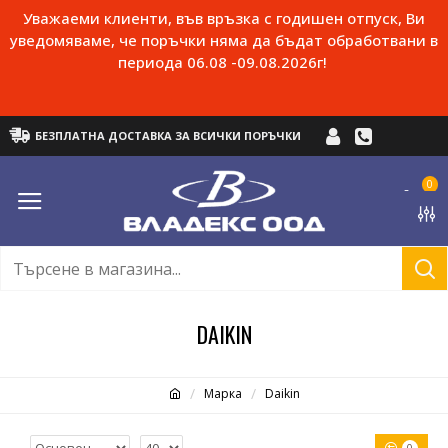
Уважаеми клиенти, във връзка с годишен отпуск, Ви
уведомяваме, че поръчки няма да бъдат обработвани в
периода 06.08 -09.08.2026г!
БЕЗПЛАТНА ДОСТАВКА ЗА ВСИЧКИ ПОРЪЧКИ
0
DAIKIN
Марка
Daikin