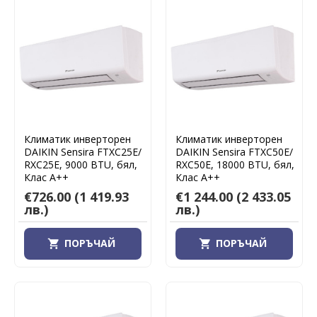
Климатик инверторен
Климатик инверторен
DAIKIN Sensira FTXC25E/
DAIKIN Sensira FTXC50E/
RXC25E, 9000 BTU, бял,
RXC50E, 18000 BTU, бял,
Клас А++
Клас А++
€726.00
(1 419.93
€1 244.00
(2 433.05
лв.)
лв.)
ПОРЪЧАЙ
ПОРЪЧАЙ