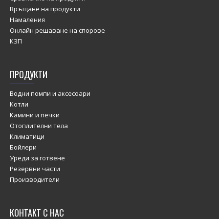
Връщане на продукти
Намаления
Онлайн решаване на спорове
КЗП
ПРОДУКТИ
Водни помпи и аксесоари
Котли
Камини и печки
Отоплителни тела
Климатици
Бойлери
Уреди за готвене
Резервни части
Производители
КОНТАКТ С НАС