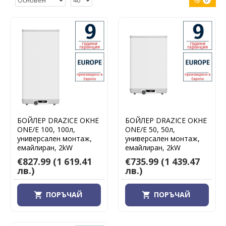
0
БОЙЛЕР DRAZICE OKHE
БОЙЛЕР DRAZICE OKHE
ONE/E 100, 100л,
ONE/E 50, 50л,
универсален монтаж,
универсален монтаж,
емайлиран, 2kW
емайлиран, 2kW
€827.99
(1 619.41
€735.99
(1 439.47
лв.)
лв.)
ПОРЪЧАЙ
ПОРЪЧАЙ