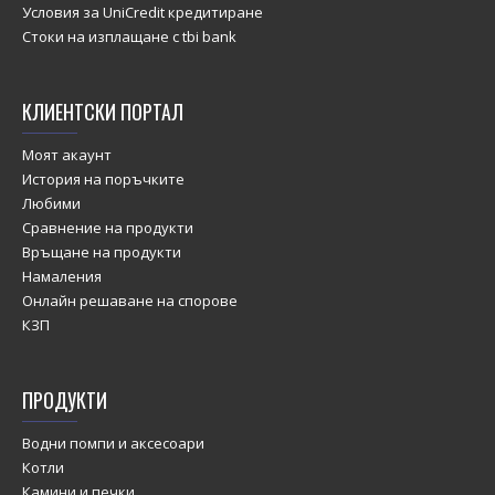
Условия за UniCredit кредитиране
Стоки на изплащане с tbi bank
КЛИЕНТСКИ ПОРТАЛ
Моят акаунт
История на поръчките
Любими
Сравнение на продукти
Връщане на продукти
Намаления
Онлайн решаване на спорове
КЗП
ПРОДУКТИ
Водни помпи и аксесоари
Котли
Камини и печки