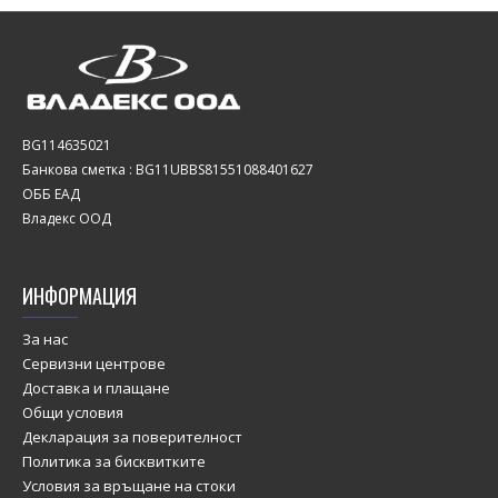
BG114635021
Банкова сметка : BG11UBBS81551088401627
ОББ ЕАД
Владекс ООД
ИНФОРМАЦИЯ
За нас
Сервизни центрове
Доставка и плащане
Общи условия
Декларация за поверителност
Политика за бисквитките
Условия за връщане на стоки