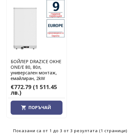
БОЙЛЕР DRAZICE OKHE
ONE/E 80, 80л,
универсален монтаж,
емайлиран, 2kW
€772.79
(1 511.45
лв.)
ПОРЪЧАЙ
Показани са от 1 до 3 от 3 резултата (1 страници)