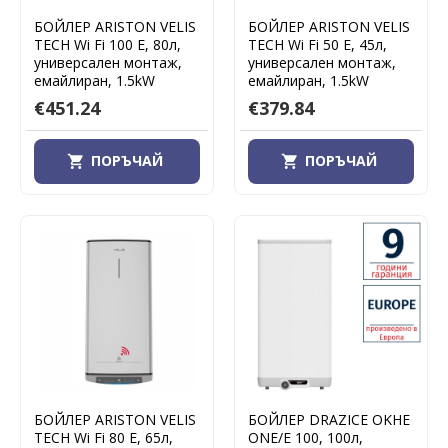
БОЙЛЕР ARISTON VELIS
БОЙЛЕР ARISTON VELIS
TECH Wi Fi 100 E, 80л,
TECH Wi Fi 50 E, 45л,
универсален монтаж,
универсален монтаж,
емайлиран, 1.5kW
емайлиран, 1.5kW
€451.24
€379.84
ПОРЪЧАЙ
ПОРЪЧАЙ
БОЙЛЕР ARISTON VELIS
БОЙЛЕР DRAZICE OKHE
TECH Wi Fi 80 E, 65л,
ONE/E 100, 100л,