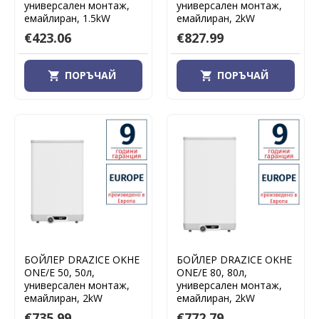
универсален монтаж,
универсален монтаж,
емайлиран, 1.5kW
емайлиран, 2kW
€423.06
€827.99
ПОРЪЧАЙ
ПОРЪЧАЙ
БОЙЛЕР DRAZICE OKHE
БОЙЛЕР DRAZICE OKHE
ONE/E 50, 50л,
ONE/E 80, 80л,
универсален монтаж,
универсален монтаж,
емайлиран, 2kW
емайлиран, 2kW
€735.99
€772.79