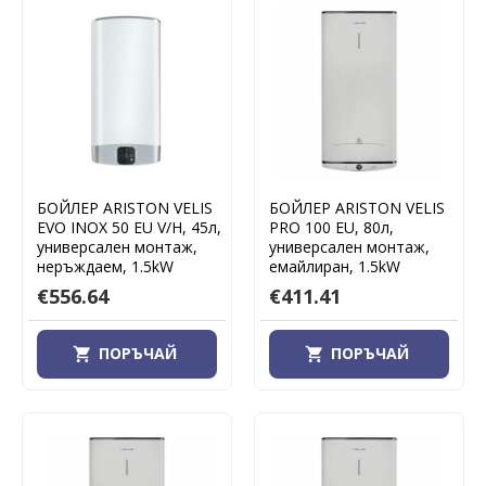
БОЙЛЕР ARISTON VELIS
БОЙЛЕР ARISTON VELIS
EVO INOX 50 EU V/H, 45л,
PRO 100 EU, 80л,
универсален монтаж,
универсален монтаж,
неръждаем, 1.5kW
емайлиран, 1.5kW
€556.64
€411.41
ПОРЪЧАЙ
ПОРЪЧАЙ