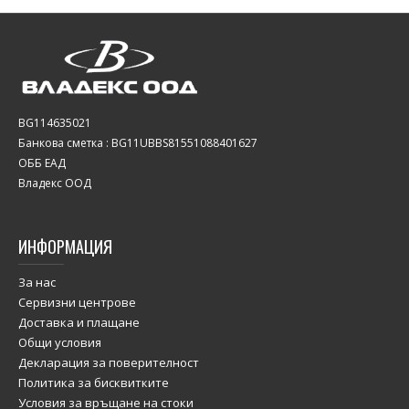
BG114635021
Банкова сметка : BG11UBBS81551088401627
ОББ ЕАД
Владекс ООД
ИНФОРМАЦИЯ
За нас
Сервизни центрове
Доставка и плащане
Общи условия
Декларация за поверителност
Политика за бисквитките
Условия за връщане на стоки