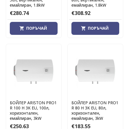
емайлиран, 1.8kW
емайлиран, 1.8kW
€280.74
€308.92
ПОРЪЧАЙ
ПОРЪЧАЙ
БОЙЛЕР ARISTON PRO1
БОЙЛЕР ARISTON PRO1
R 100 H 3K EU, 100л,
R 80 H 3K EU, 80л,
хоризонтален,
хоризонтален,
емайлиран, 3kW
емайлиран, 3kW
€250.63
€183.55