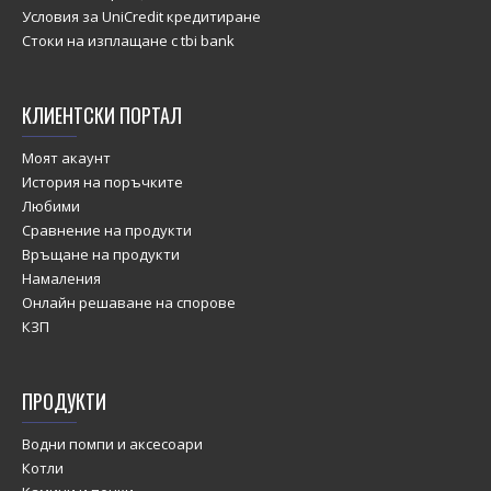
Условия за UniCredit кредитиране
Стоки на изплащане с tbi bank
КЛИЕНТСКИ ПОРТАЛ
Моят акаунт
История на поръчките
Любими
Сравнение на продукти
Връщане на продукти
Намаления
Онлайн решаване на спорове
КЗП
ПРОДУКТИ
Водни помпи и аксесоари
Котли