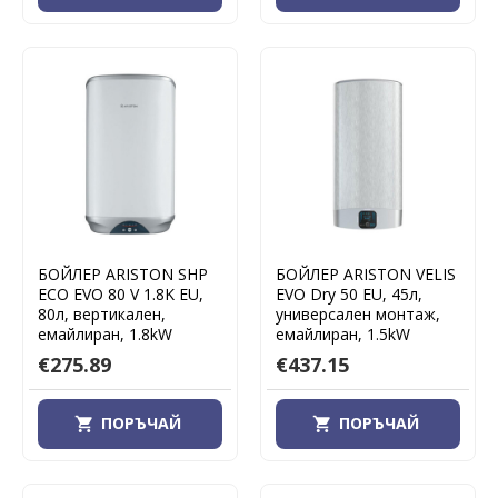
БОЙЛЕР ARISTON SHP
БОЙЛЕР ARISTON VELIS
ECO EVO 80 V 1.8K EU,
EVO Dry 50 EU, 45л,
80л, вертикален,
универсален монтаж,
емайлиран, 1.8kW
емайлиран, 1.5kW
€275.89
€437.15
ПОРЪЧАЙ
ПОРЪЧАЙ