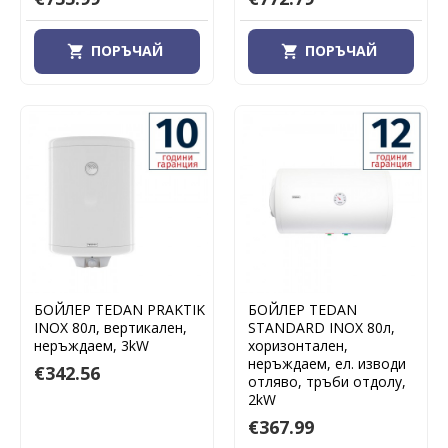
ПОРЪЧАЙ
ПОРЪЧАЙ
БОЙЛЕР TEDAN PRAKTIK
БОЙЛЕР TEDAN
INOX 80л, вертикален,
STANDARD INOX 80л,
неръждаем, 3kW
хоризонтален,
неръждаем, ел. изводи
€342.56
отляво, тръби отдолу,
2kW
€367.99