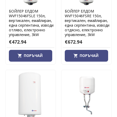
БОЙЛЕР ЕЛДОМ
БОЙЛЕР ЕЛДОМ
WVF15046FSLE 150л,
WVF15046FSRE 150л,
вертикален, емайлиран,
вертикален, емайлиран,
eдна серпентина, изводи
eдна серпентина, изводи
отляво, електронно
отдясно, електронно
управление, 3kW
управление, 3kW
€472.94
€672.94
ПОРЪЧАЙ
ПОРЪЧАЙ