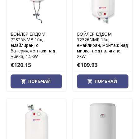
БОЙЛЕР ЕЛДОМ
БОЙЛЕР ЕЛДОМ
72325NMB 10л,
72326NMP 15л,
емайлиран, с
емайлиран, монтаж над
батерия,монтаж над
мивка, под налягане,
мивка, 1.5kW
2kW
€120.15
€109.93
ПОРЪЧАЙ
ПОРЪЧАЙ