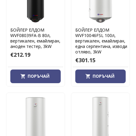
БОЙЛЕР ЕЛДОМ
БОЙЛЕР ЕЛДОМ
WVF08039FA-B 80л,
WVF10046FSL 100л,
вертикален, емайлиран,
вертикален, емайлиран,
аноден тестер, 3kW
eдна серпентина, изводи
отляво, 3kW
€212.19
€301.15
ПОРЪЧАЙ
ПОРЪЧАЙ