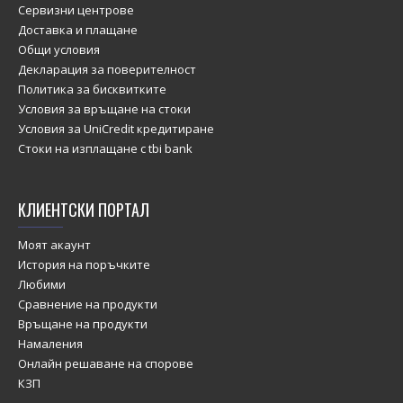
Сервизни центрове
Доставка и плащане
Общи условия
Декларация за поверителност
Политика за бисквитките
Условия за връщане на стоки
Условия за UniCredit кредитиране
Стоки на изплащане с tbi bank
КЛИЕНТСКИ ПОРТАЛ
Моят акаунт
История на поръчките
Любими
Сравнение на продукти
Връщане на продукти
Намаления
Онлайн решаване на спорове
КЗП