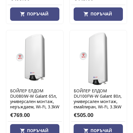
ПОРЪЧАЙ
ПОРЪЧАЙ
БОЙЛЕР ЕЛДОМ
БОЙЛЕР ЕЛДОМ
DU080IW-W Galant 65л,
DU100FW-W Galant 80л,
универсален монтаж,
универсален монтаж,
неръждаем, Wi-Fi, 3.3kW
емайлиран, Wi-Fi, 3.3kW
€769.00
€505.00
ПОРЪЧАЙ
ПОРЪЧАЙ