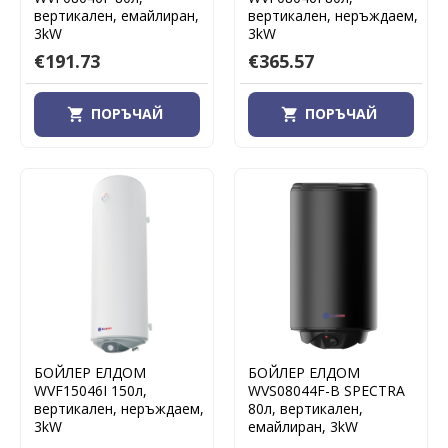
вертикален, емайлиран,
вертикален, неръждаем,
3kW
3kW
€191.73
€365.57
ПОРЪЧАЙ
ПОРЪЧАЙ
БОЙЛЕР ЕЛДОМ
БОЙЛЕР ЕЛДОМ
WVF15046I 150л,
WVS08044F-B SPECTRA
вертикален, неръждаем,
80л, вертикален,
3kW
емайлиран, 3kW