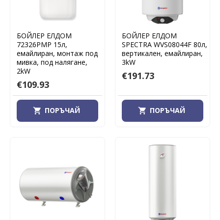
БОЙЛЕР ЕЛДОМ
БОЙЛЕР ЕЛДОМ
72326PMP 15л,
SPECTRA WVS08044F 80л,
емайлиран, монтаж под
вертикален, емайлиран,
мивка, под налягане,
3kW
2kW
€191.73
€109.93
ПОРЪЧАЙ
ПОРЪЧАЙ