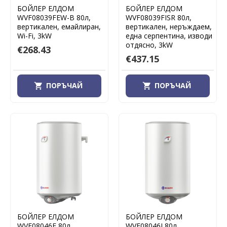
БОЙЛЕР ЕЛДОМ
БОЙЛЕР ЕЛДОМ
WVF08039FEW-B 80л,
WVF08039FISR 80л,
вертикален, емайлиран,
вертикален, неръждаем,
Wi-Fi, 3kW
една серпентина, изводи
отдясно, 3kW
€268.43
€437.15
ПОРЪЧАЙ
ПОРЪЧАЙ
БОЙЛЕР ЕЛДОМ
БОЙЛЕР ЕЛДОМ
WVF08046F 80л,
WVF08046I 80л,