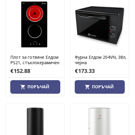
Плот за готвене Елдом
Фурна Елдом 204VN, 38л,
PS21, стъклокерамичен
черна
€152.88
€173.33
ПОРЪЧАЙ
ПОРЪЧАЙ