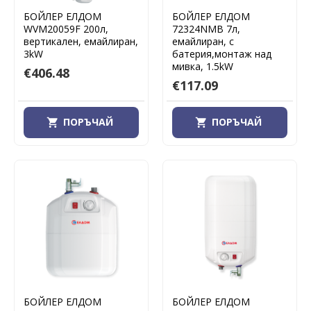
БОЙЛЕР ЕЛДОМ
БОЙЛЕР ЕЛДОМ
WVM20059F 200л,
72324NMB 7л,
вертикален, емайлиран,
емайлиран, с
3kW
батерия,монтаж над
мивка, 1.5kW
€406.48
€117.09
ПОРЪЧАЙ
ПОРЪЧАЙ
БОЙЛЕР ЕЛДОМ
БОЙЛЕР ЕЛДОМ