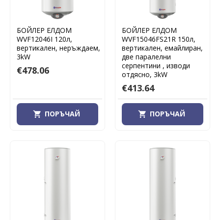
БОЙЛЕР ЕЛДОМ
БОЙЛЕР ЕЛДОМ
WVF12046I 120л,
WVF15046FS21R 150л,
вертикален, неръждаем,
вертикален, емайлиран,
3kW
две паралелни
серпентини , изводи
€478.06
отдясно, 3kW
€413.64
ПОРЪЧАЙ
ПОРЪЧАЙ