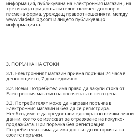
информация, публикувана на Електронния магазин , на
трети лица при допълнително сключен договор в
писмена форма, уреждащ правоотношенията, между
www.
vladeks-bg.com
и лицето публикуващо
информацията.
3. ПОРЪЧКА НА СТОКИ
3.1. Електронният магазин приема поръчки 24 часа в
денонощието, 7 дни седмично.
3.2. Всеки Потребител има право да закупи стока от
Електронния магазин на посочената в него цена.
3.3. Потребителят може да направи поръчка в
Електронния магазин и без да се регистрира.
Необходимо е да предостави еднократно всички лични
данни, които се изискват за отразяване на покупко-
продажбата. При поръчка без регистрация
Потребителят няма да има достъп до историята на
своите поръчки.