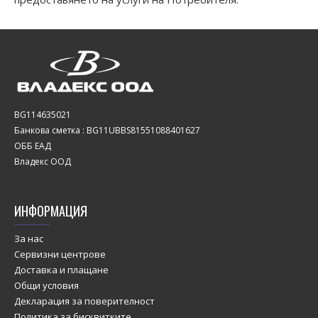
BG114635021
Банкова сметка : BG11UBBS81551088401627
ОББ ЕАД
Владекс ООД
ИНФОРМАЦИЯ
За нас
Сервизни центрове
Доставка и плащане
Общи условия
Декларация за поверителност
Политика за бисквитките