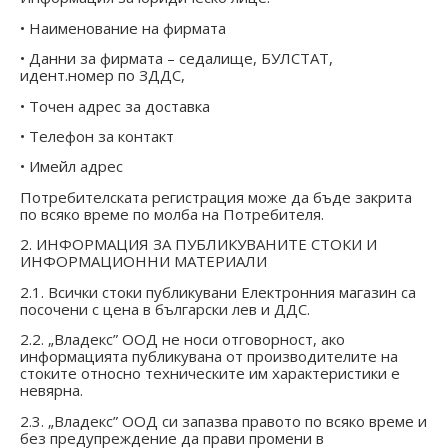
• Наименование на фирмата
• Данни за фирмата – седалище, БУЛСТАТ,
идент.номер по ЗДДС,
• Точен адрес за доставка
• Телефон за контакт
• Имейл адрес
Потребителската регистрация може да бъде закрита
по всяко време по молба на Потребителя.
2. ИНФОРМАЦИЯ ЗА ПУБЛИКУВАНИТЕ СТОКИ И
ИНФОРМАЦИОННИ МАТЕРИАЛИ
2.1. Всички стоки публикувани Електронния магазин са
посочени с цена в български лев и ДДС.
2.2. „Владекс” ООД не носи отговорност, ако
информацията публикувана от производителите на
стоките относно техническите им характеристики е
невярна.
2.3. „Владекс” ООД си запазва правото по всяко време и
без предупреждение да прави промени в