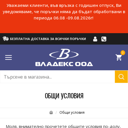
Уважаеми клиенти, във връзка с годишен отпуск, Ви
уведомяваме, че поръчки няма да бъдат обработвани в
периода 06.08 -09.08.2026г!
БЕЗПЛАТНА ДОСТАВКА ЗА ВСИЧКИ ПОРЪЧКИ
0
ОБЩИ УСЛОВИЯ
Общи условия
Моля, внимателно прочетете общите условия по-долу,