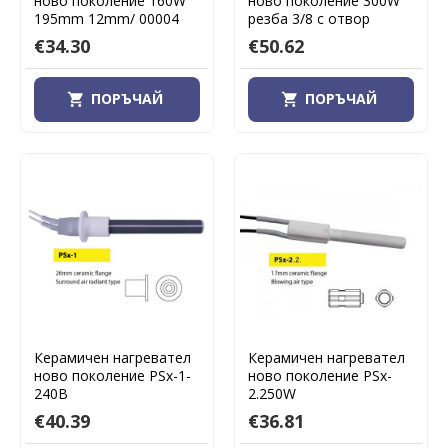
ново поколение 160W
ново поколение 300W
195mm 12mm/ 00004
резба 3/8 с отвор
€34.30
€50.62
ПОРЪЧАЙ
ПОРЪЧАЙ
Керамичен нагревател
Керамичен нагревател
ново поколение PSx-1-
ново поколение PSx-
240B
2.250W
€40.39
€36.81