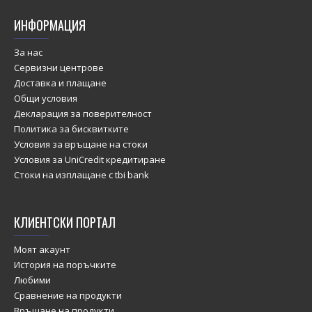
ИНФОРМАЦИЯ
За нас
Сервизни центрове
Доставка и плащане
Общи условия
Декларация за поверителност
Политика за бисквитките
Условия за връщане на стоки
Условия за UniCredit кредитиране
Стоки на изплащане с tbi bank
КЛИЕНТСКИ ПОРТАЛ
Моят акаунт
История на поръчките
Любими
Сравнение на продукти
Връщане на продукти