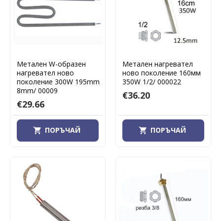
Метален W-образен
Метален нагревател
нагревател ново
ново поколение 160мм
поколение 300W 195mm
350W 1/2/ 000022
8mm/ 00009
€36.20
€29.66
ПОРЪЧАЙ
ПОРЪЧАЙ