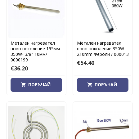
Метален нагревател
Метален нагревател
ново поколение 195мм
ново поколение 350W
350W- 3/8" 10мм/
210mm Фероли / 000013
0000199
€54.40
€36.20
ПОРЪЧАЙ
ПОРЪЧАЙ