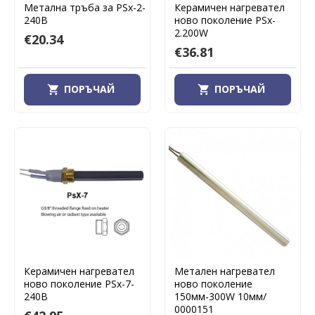
Метална тръба за PSx-2-
Керамичен нагревател
240B
ново поколение PSx-
2.200W
€20.34
€36.81
ПОРЪЧАЙ
ПОРЪЧАЙ
Керамичен нагревател
Метален нагревател
ново поколение PSx-7-
ново поколение
240B
150мм-300W 10мм/
0000151