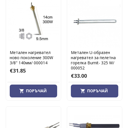
Метален нагревател
Метален U-образен
ново поколение 300W
нагревател за пелетна
3/8" 140мм/ 000014
горелка Burnit- 325 W/
000052
€31.85
€33.00
ПОРЪЧАЙ
ПОРЪЧАЙ