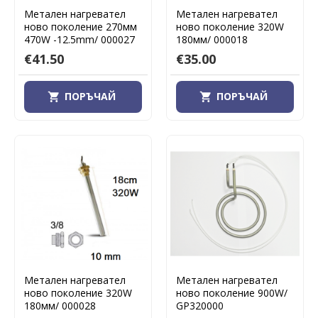
Метален нагревател
Метален нагревател
ново поколение 270мм
ново поколение 320W
470W -12.5mm/ 000027
180мм/ 000018
€41.50
€35.00
ПОРЪЧАЙ
ПОРЪЧАЙ
Метален нагревател
Метален нагревател
ново поколение 320W
ново поколение 900W/
180мм/ 000028
GP320000