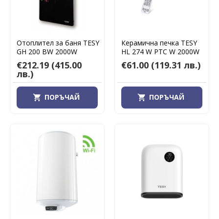
Отоплител за баня TESY
Керамична печка TESY
GH 200 BW 2000W
HL 274 W PTC W 2000W
€212.19
(415.00
€61.00
(119.31 лв.)
лв.)
ПОРЪЧАЙ
ПОРЪЧАЙ