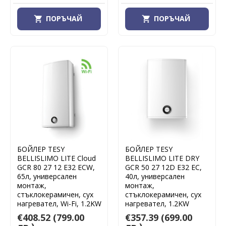
ПОРЪЧАЙ
ПОРЪЧАЙ
БОЙЛЕР TESY
БОЙЛЕР TESY
BELLISLIMO LITE Cloud
BELLISLIMO LITE DRY
GCR 80 27 12 E32 ECW,
GCR 50 27 12D E32 EC,
65л, универсален
40л, универсален
монтаж,
монтаж,
стъклокерамичен, сух
стъклокерамичен, сух
нагревател, Wi-Fi, 1.2KW
нагревател, 1.2KW
€408.52
(799.00
€357.39
(699.00