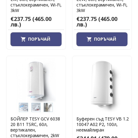
стъклокерамичен, Wi-Fi,
стъклокерамичен, Wi-Fi,
3kW
3kW
€237.75
(465.00
€237.75
(465.00
лв.)
лв.)
ПОРЪЧАЙ
ПОРЪЧАЙ
БОЙЛЕР TESY GCV 6038
Буферен съд TESY VB 1.2
20 B11 TSRC, 60л,
10047 A02 P2, 100л,
вертикален,
неемайлиран
стъклокерамичен, 2kW