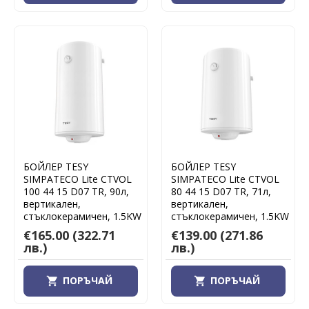
БОЙЛЕР TESY
БОЙЛЕР TESY
SIMPATECO Lite CTVOL
SIMPATECO Lite CTVOL
100 44 15 D07 TR, 90л,
80 44 15 D07 TR, 71л,
вертикален,
вертикален,
стъклокерамичен, 1.5KW
стъклокерамичен, 1.5KW
€165.00
(322.71
€139.00
(271.86
лв.)
лв.)
ПОРЪЧАЙ
ПОРЪЧАЙ