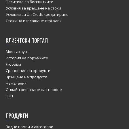
Политика за бисквитките
Условия за връщане на стоки
Условия за UniCredit кредитиране
Стоки на изплащане с tbi bank
КЛИЕНТСКИ ПОРТАЛ
Моят акаунт
История на поръчките
Любими
Сравнение на продукти
Връщане на продукти
Намаления
Онлайн решаване на спорове
КЗП
ПРОДУКТИ
Водни помпи и аксесоари