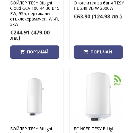
БОЙЛЕР TESY BiLight
Отоплител за баня TESY
Cloud GCV 100 44 30 B15
HL 249 VB W 2000W
EW, 95л, вертикален,
€63.90
(124.98 лв.)
стъклокерамичен, Wi-Fi,
3kW
€244.91
(479.00
лв.)
ПОРЪЧАЙ
ПОРЪЧАЙ
БОЙЛЕР TESY BiLight
БОЙЛЕР TESY BiLight