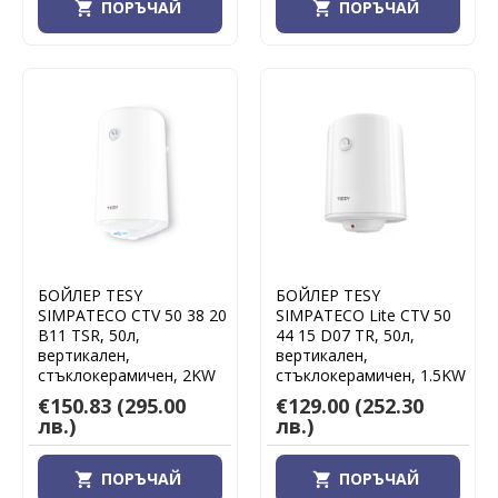
ПОРЪЧАЙ
ПОРЪЧАЙ
БОЙЛЕР TESY
БОЙЛЕР TESY
SIMPATECO CTV 50 38 20
SIMPATECO Lite CTV 50
B11 TSR, 50л,
44 15 D07 TR, 50л,
вертикален,
вертикален,
стъклокерамичен, 2KW
стъклокерамичен, 1.5KW
€150.83
(295.00
€129.00
(252.30
лв.)
лв.)
ПОРЪЧАЙ
ПОРЪЧАЙ