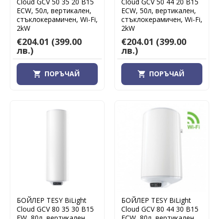
Cloud GCV 50 35 20 B15
Cloud GCV 50 44 20 B15
ECW, 50л, вертикален,
ECW, 50л, вертикален,
стъклокерамичен, Wi-Fi,
стъклокерамичен, Wi-Fi,
2kW
2kW
€204.01
(399.00
€204.01
(399.00
лв.)
лв.)
ПОРЪЧАЙ
ПОРЪЧАЙ
БОЙЛЕР TESY BiLight
БОЙЛЕР TESY BiLight
Cloud GCV 80 35 30 B15
Cloud GCV 80 44 30 B15
EW, 80л, вертикален,
ECW, 80л, вертикален,