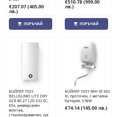
€510.78
(999.00
€207.07
(405.00
лв.)
лв.)
ПОРЪЧАЙ
ПОРЪЧАЙ
БОЙЛЕР TESY
БОЙЛЕР TESY IWH 35 X02
BELLISLIMO LITE DRY
KI, проточен, с метална
GCR 80 27 12D E32 EC,
батерия, 3.5kW
65л, универсален
€74.14
(145.00 лв.)
монтаж,
стъклокерамичен, сух