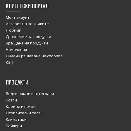
КЛИЕНТСКИ ПОРТАЛ
Моят акаунт
История на поръчките
Любими
Сравнение на продукти
Връщане на продукти
Намаления
Онлайн решаване на спорове
КЗП
ПРОДУКТИ
Водни помпи и аксесоари
Котли
Камини и печки
Отоплителни тела
Климатици
Бойлери