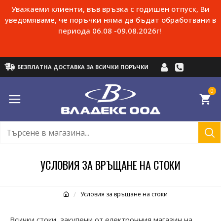
Уважаеми клиенти, във връзка с годишен отпуск, Ви
уведомяваме, че поръчки няма да бъдат обработвани в
периода 06.08 -09.08.2026г!
БЕЗПЛАТНА ДОСТАВКА ЗА ВСИЧКИ ПОРЪЧКИ
0
УСЛОВИЯ ЗА ВРЪЩАНЕ НА СТОКИ
Условия за връщане на стоки
Всички стоки, закупени от електронния магазин на