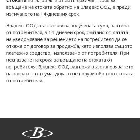
стоката
по чл.55 ал.2 от ЗЗП. Крайният срок за
връщане на стоката обратно на Владекс ООД е преди
изтичането на 14-дневния срок.
Владекс ООД възстановява получената сума, платена
от потребителя, в 14-дневен срок, считано от датата
на уведомяване за решението на потребителя да се
откаже от договор за продажба, като използва същото
платежно средство, използвано от потребителя. При
неспазване на срока за връщане на стоката от
потребителя, Владекс ООД задържа възстановяването
на заплатената сума, докато не получи обратно стоката
от потребителя.