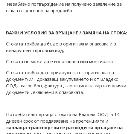
незабавно потвърждение на получено заявление за
отказ от договор за продажба.
ВАЖНИ УСЛОВИЯ ЗА ВРЪЩАНЕ / ЗАМЯНА НА СТОКА:
Стоката трябва да бъде в оригинална опаковка и в
ненарушен търговски вид;
Стоката не може да е използвана или монтирана;
Стоката трябва да е придружена от оригинала на
документ/и/ , доказващ закупуването й от Владекс
ООД-
касов бон, фактура , гаранционна карта и всички
документи , включени в опаковката.
Потребителят връща стоката на Владекс ООД в 14-
дневен срок от предявяване на претенцията и
заплаща транспортните разходи за връщане на