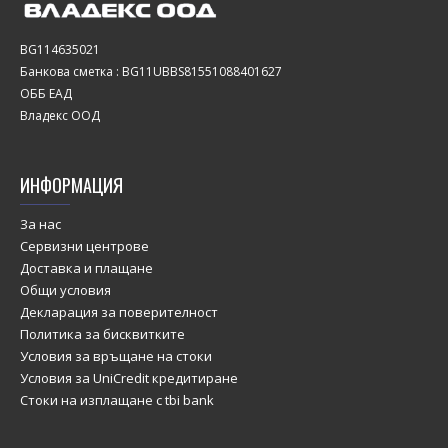
BG114635021
Банкова сметка : BG11UBBS81551088401627
ОББ ЕАД
Владекс ООД
ИНФОРМАЦИЯ
За нас
Сервизни центрове
Доставка и плащане
Общи условия
Декларация за поверителност
Политика за бисквитките
Условия за връщане на стоки
Условия за UniCredit кредитиране
Стоки на изплащане с tbi bank