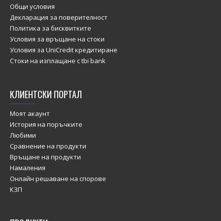
Общи условия
Декларация за поверителност
Политика за бисквитките
Условия за връщане на стоки
Условия за UniCredit кредитиране
Стоки на изплащане с tbi bank
КЛИЕНТСКИ ПОРТАЛ
Моят акаунт
История на поръчките
Любими
Сравнение на продукти
Връщане на продукти
Намаления
Онлайн решаване на спорове
КЗП