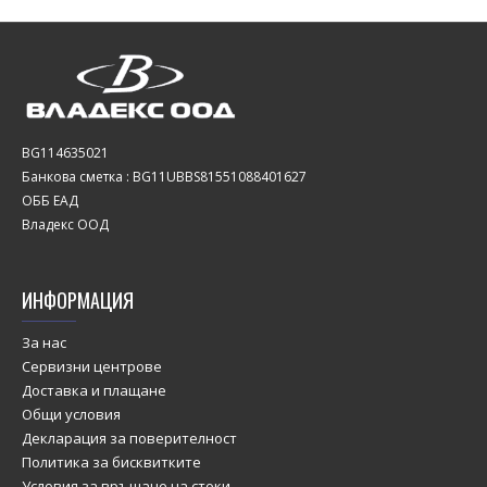
BG114635021
Банкова сметка : BG11UBBS81551088401627
ОББ ЕАД
Владекс ООД
ИНФОРМАЦИЯ
За нас
Сервизни центрове
Доставка и плащане
Общи условия
Декларация за поверителност
Политика за бисквитките
Условия за връщане на стоки