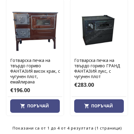
Готварска печка на
Готварска печка на
твърдо гориво
твърдо гориво ГРАНД
ФАНТАЗИЯ висок крак, с
ФАНТАЗИЯ лукс, с
чугунен плот,
чугунен плот
емайлирана
€283.00
€196.00
ПОРЪЧАЙ
ПОРЪЧАЙ
Показани са от 1 до 4 от 4 резултата (1 страници)