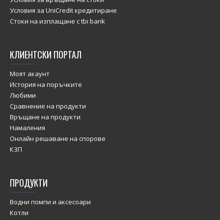
Условия за UniCredit кредитиране
Стоки на изплащане с tbi bank
КЛИЕНТСКИ ПОРТАЛ
Моят акаунт
История на поръчките
Любими
Сравнение на продукти
Връщане на продукти
Намаления
Онлайн решаване на спорове
КЗП
ПРОДУКТИ
Водни помпи и аксесоари
Котли