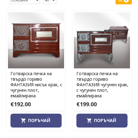
0
Готварска печка на
Готварска печка на
твърдо гориво
твърдо гориво
ФАНТАЗИЯ нисък крак, с
ФАНТАЗИЯ чугунен крак,
чугунен плот,
с чугунен плот,
емайлирана
емайлирана
€192.00
€199.00
ПОРЪЧАЙ
ПОРЪЧАЙ