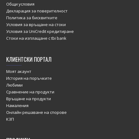
Общи условия
Декларация за поверителност
Политика за бисквитките
Условия за връщане на стоки
Условия за UniCredit кредитиране
Стоки на изплащане с tbi bank
КЛИЕНТСКИ ПОРТАЛ
Моят акаунт
История на поръчките
Любими
Сравнение на продукти
Връщане на продукти
Намаления
Онлайн решаване на спорове
КЗП