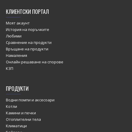
КЛИЕНТСКИ ПОРТАЛ
Моят акаунт
История на поръчките
Любими
Сравнение на продукти
Връщане на продукти
Намаления
Онлайн решаване на спорове
КЗП
ПРОДУКТИ
Водни помпи и аксесоари
Котли
Камини и печки
Отоплителни тела
Климатици