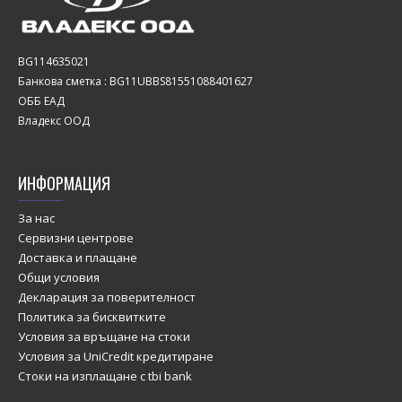
BG114635021
Банкова сметка : BG11UBBS81551088401627
ОББ ЕАД
Владекс ООД
ИНФОРМАЦИЯ
За нас
Сервизни центрове
Доставка и плащане
Общи условия
Декларация за поверителност
Политика за бисквитките
Условия за връщане на стоки
Условия за UniCredit кредитиране
Стоки на изплащане с tbi bank