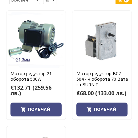
0
Мотор редуктор 21
Мотор редуктор BCZ-
оборота 500W
504 - 4 оборота 70 Вата
за BURNiT
€132.71
(259.56
лв.)
€68.00
(133.00 лв.)
ПОРЪЧАЙ
ПОРЪЧАЙ