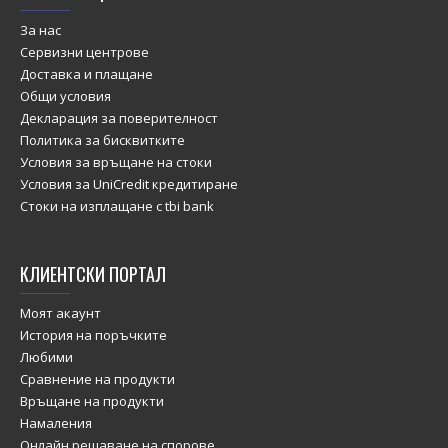
За нас
Сервизни центрове
Доставка и плащане
Общи условия
Декларация за поверителност
Политика за бисквитките
Условия за връщане на стоки
Условия за UniCredit кредитиране
Стоки на изплащане с tbi bank
КЛИЕНТСКИ ПОРТАЛ
Моят акаунт
История на поръчките
Любими
Сравнение на продукти
Връщане на продукти
Намаления
Онлайн решаване на спорове