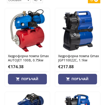
0
Хидрофорна помпа Gmax
Хидрофорна помпа Gmax
AUTOJET 100B, 0.75kw
JGP110022C, 1.1kw
€174.38
€217.88
ПОРЪЧАЙ
ПОРЪЧАЙ