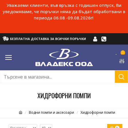
Уважаеми клиенти, във връзка с годишен отпуск, Ви
уведомяваме, че поръчки няма да бъдат обработвани в
периода 06.08 -09.08.2026г!
БЕЗПЛАТНА ДОСТАВКА ЗА ВСИЧКИ ПОРЪЧКИ
0
ХИДРОФОРНИ ПОМПИ
Водни помпи и аксесоари
Хидрофорни помпи