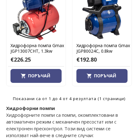
Хидрофорна помпа Gmax
Хидрофорна помпа Gmax
JGP13007CHT, 1.3kw
JGP80024C, 0.8kw
€226.25
€192.80
ПОРЪЧАЙ
ПОРЪЧАЙ
Показани са от 1 до 4 от 4 резултата (1 страници)
Хидрофорни помпи
Хидрофорните помпи са помпи, окомплектовани в
автоматичен режим с механичен пресостат или с
електронен пресконтрол. Този вид системи се
използват най-вече в следните случаи: