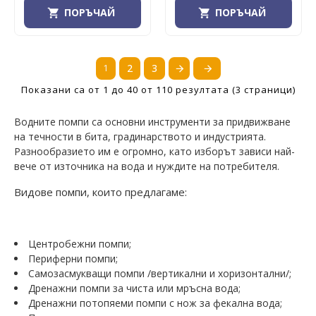
ПОРЪЧАЙ
ПОРЪЧАЙ
1
2
3
Показани са от 1 до 40 от 110 резултата (3 страници)
Водните помпи са основни инструменти за придвижване
на течности в бита, градинарството и индустрията
.
Разнообразието им е огромно, като изборът зависи най-
вече от източника на вода и нуждите на потребителя.
Видове помпи, които предлагаме:
Центробежни помпи;
Периферни помпи;
Самозасмукващи помпи /вертикални и хоризонтални/;
Дренажни помпи за чиста или мръсна вода;
Дренажни потопяеми помпи с нож за фекална вода;