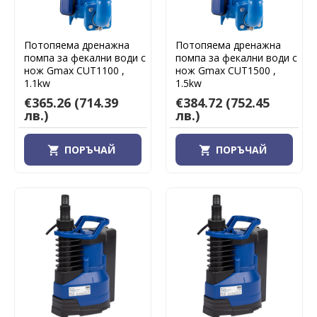
Потопяема дренажна
Потопяема дренажна
помпа за фекални води с
помпа за фекални води с
нож Gmax CUT1100 ,
нож Gmax CUT1500 ,
1.1kw
1.5kw
€365.26
(714.39
€384.72
(752.45
лв.)
лв.)
ПОРЪЧАЙ
ПОРЪЧАЙ