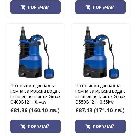
ПОРЪЧАЙ
ПОРЪЧАЙ
Потопяема дренажна
Потопяема дренажна
помпа за мръсна вода с
помпа за мръсна вода с
външен поплавък Gmax
външен поплавък Gmax
Q400B121 , 0.4kw
Q550B121 , 0.55kw
€81.86
(160.10 лв.)
€87.48
(171.10 лв.)
ПОРЪЧАЙ
ПОРЪЧАЙ