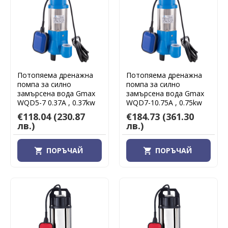
Потопяема дренажна
Потопяема дренажна
помпа за силно
помпа за силно
замърсена вода Gmax
замърсена вода Gmax
WQD5-7 0.37A , 0.37kw
WQD7-10.75A , 0.75kw
€118.04
(230.87
€184.73
(361.30
лв.)
лв.)
ПОРЪЧАЙ
ПОРЪЧАЙ