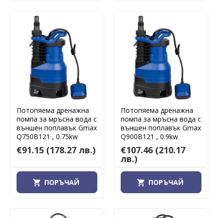
Потопяема дренажна
Потопяема дренажна
помпа за мръсна вода с
помпа за мръсна вода с
външен поплавък Gmax
външен поплавък Gmax
Q750B121 , 0.75kw
Q900B121 , 0.9kw
€91.15
(178.27 лв.)
€107.46
(210.17
лв.)
ПОРЪЧАЙ
ПОРЪЧАЙ