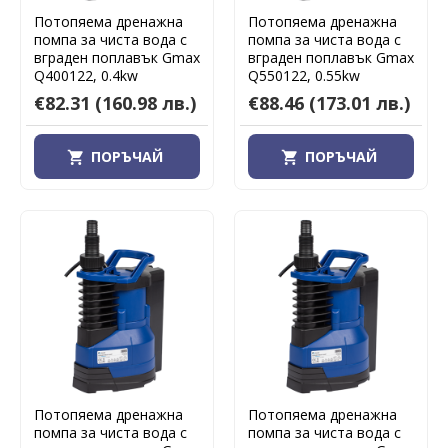
Потопяема дренажна
Потопяема дренажна
помпа за чиста вода с
помпа за чиста вода с
вграден поплавък Gmax
вграден поплавък Gmax
Q400122, 0.4kw
Q550122, 0.55kw
€82.31
(160.98 лв.)
€88.46
(173.01 лв.)
ПОРЪЧАЙ
ПОРЪЧАЙ
Потопяема дренажна
Потопяема дренажна
помпа за чиста вода с
помпа за чиста вода с