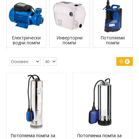
Електрически
Инверторни
Потопяеми
водни помпи
помпи
помпи
0
Потопяема помпа за
Потопяема помпа за