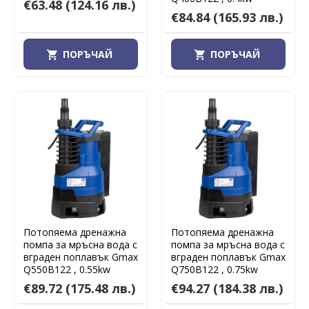
€63.48
(124.16 лв.)
€84.84
(165.93 лв.)
ПОРЪЧАЙ
ПОРЪЧАЙ
Потопяема дренажна
Потопяема дренажна
помпа за мръсна вода с
помпа за мръсна вода с
вграден поплавък Gmax
вграден поплавък Gmax
Q550B122 , 0.55kw
Q750B122 , 0.75kw
€89.72
(175.48 лв.)
€94.27
(184.38 лв.)