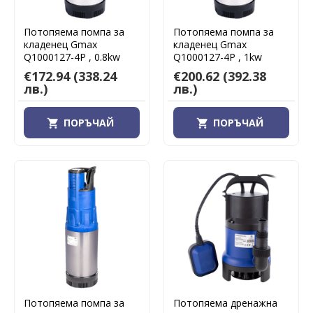
Потопяема помпа за
Потопяема помпа за
кладенец Gmax
кладенец Gmax
Q1000127-4P , 0.8kw
Q1000127-4P , 1kw
€172.94
(338.24
€200.62
(392.38
лв.)
лв.)
ПОРЪЧАЙ
ПОРЪЧАЙ
Потопяема помпа за
Потопяема дренажна