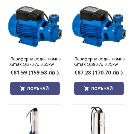
Периферна водна помпа
Периферна водна помпа
Gmax QB70-A, 0.55kw
Gmax QB80-A, 0.75kw
€81.59
(159.58 лв.)
€87.28
(170.70 лв.)
ПОРЪЧАЙ
ПОРЪЧАЙ