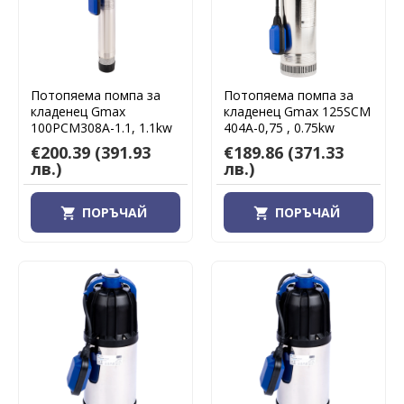
Потопяема помпа за
Потопяема помпа за
кладенец Gmax
кладенец Gmax 125SCM
100PCM308A-1.1, 1.1kw
404А-0,75 , 0.75kw
€200.39
(391.93
€189.86
(371.33
лв.)
лв.)
ПОРЪЧАЙ
ПОРЪЧАЙ