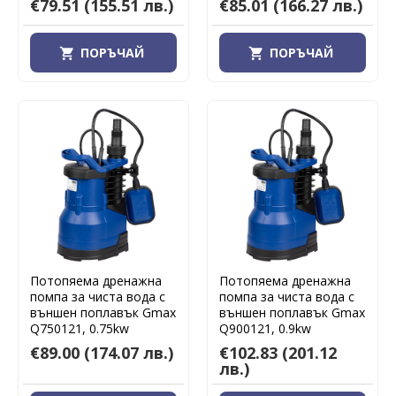
€79.51
(155.51 лв.)
€85.01
(166.27 лв.)
ПОРЪЧАЙ
ПОРЪЧАЙ
Потопяема дренажна
Потопяема дренажна
помпа за чиста вода с
помпа за чиста вода с
външен поплавък Gmax
външен поплавък Gmax
Q750121, 0.75kw
Q900121, 0.9kw
€89.00
(174.07 лв.)
€102.83
(201.12
лв.)