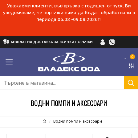
Уважаеми клиенти, във връзка с годишен отпуск, Ви
уведомяваме, че поръчки няма да бъдат обработвани в
периода 06.08 -09.08.2026г!
БЕЗПЛАТНА ДОСТАВКА ЗА ВСИЧКИ ПОРЪЧКИ
0
ВОДНИ ПОМПИ И АКСЕСОАРИ
Водни помпи и аксесоари