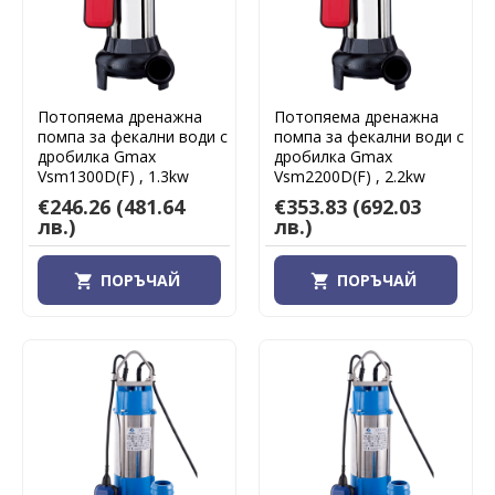
Потопяема дренажна
Потопяема дренажна
помпа за фекални води с
помпа за фекални води с
дробилка Gmax
дробилка Gmax
Vsm1300D(F) , 1.3kw
Vsm2200D(F) , 2.2kw
€246.26
(481.64
€353.83
(692.03
лв.)
лв.)
ПОРЪЧАЙ
ПОРЪЧАЙ