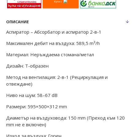
Купи с
ОПИСАНИЕ
Аспиратор – Абсорбатор и аспиратор 2-в-1
Максимален дебит на въздуха: 589,5 m³/h
Материал: Неръждаема стомана/метал
Дизайн: Т-образен
Метод на вентилация: 2-в-1 (Рециркулация и
отвеждане)
Ниво на шум: 58–67 dB
Размери: 595×500×312 mm
Диаметър на въздуховода: 150 mm (Преход към 120
mm не е включен)
Изход за въздуха: Горен