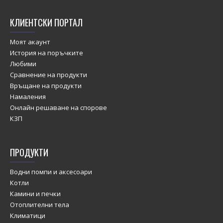
КЛИЕНТСКИ ПОРТАЛ
Моят акаунт
История на поръчките
Любими
Сравнение на продукти
Връщане на продукти
Намаления
Онлайн решаване на спорове
КЗП
ПРОДУКТИ
Водни помпи и аксесоари
Котли
Камини и печки
Отоплителни тела
Климатици