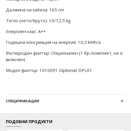
Дължина на кабела: 165 cm
Тегло (нето/бруто): 10/12,5 kg
Енергиен клас: A++
Годишна консумация на енергия: 10,5 kWh/a
Въглероден филтър: Опционален (1 бр./комплект, не е
включен)
Модел филтър: 1010091 Diplomat DPL01
СПЕЦИФИКАЦИИ
ПОДОБНИ ПРОДУКТИ