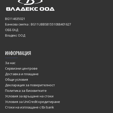
BG114635021
Банкова сметка : BG11UBBS81551088401627
ОББ ЕАД
Владекс ООД
ИНФОРМАЦИЯ
За нас
Сервизни центрове
Доставка и плащане
Общи условия
Декларация за поверителност
Политика за бисквитките
Условия за връщане на стоки
Условия за UniCredit кредитиране
Стоки на изплащане с tbi bank