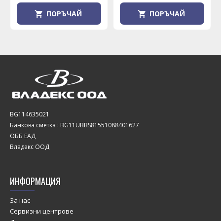
ПОРЪЧАЙ
ПОРЪЧАЙ
BG114635021
Банкова сметка : BG11UBBS81551088401627
ОББ ЕАД
Владекс ООД
ИНФОРМАЦИЯ
За нас
Сервизни центрове