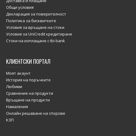
Доставка и плащане
Общи условия
Декларация за поверителност
Политика за бисквитките
Условия за връщане на стоки
Условия за UniCredit кредитиране
Стоки на изплащане с tbi bank
КЛИЕНТСКИ ПОРТАЛ
Моят акаунт
История на поръчките
Любими
Сравнение на продукти
Връщане на продукти
Намаления
Онлайн решаване на спорове
КЗП