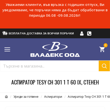
Уважаеми клиенти, във връзка с годишен отпуск, Ви
уведомяваме, че поръчки няма да бъдат обработвани в
периода 06.08 -09.08.2026г!
БЕЗПЛАТНА ДОСТАВКА ЗА ВСИЧКИ ПОРЪЧКИ
0
АСПИРАТОР TESY CH 301 1 T 60 IX, СТЕНЕН
Уреди за готвене
Аспиратори
Аспиратор Tesy CH 301 1 T 60