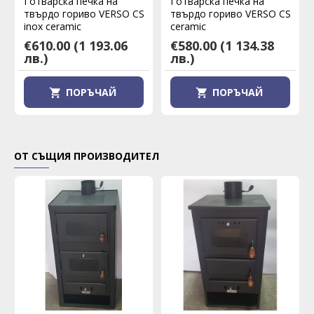
Готварска печка на
Готварска печка на
твърдо гориво VERSO CS
твърдо гориво VERSO CS
inox ceramic
ceramic
€610.00
(1 193.06
€580.00
(1 134.38
лв.)
лв.)
ПОРЪЧАЙ
ПОРЪЧАЙ
ОТ СЪЩИЯ ПРОИЗВОДИТЕЛ