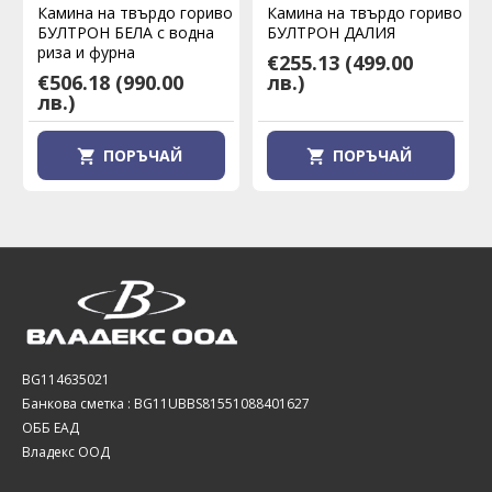
Камина на твърдо гориво
Камина на твърдо гориво
БУЛТРОН БЕЛА с водна
БУЛТРОН ДАЛИЯ
риза и фурна
€255.13
(499.00
€506.18
(990.00
лв.)
лв.)
ПОРЪЧАЙ
ПОРЪЧАЙ
BG114635021
Банкова сметка : BG11UBBS81551088401627
ОББ ЕАД
Владекс ООД