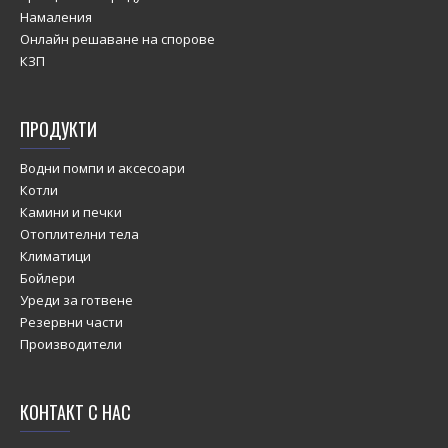
Намаления
Онлайн решаване на спорове
КЗП
ПРОДУКТИ
Водни помпи и аксесоари
Котли
Камини и печки
Отоплителни тела
Климатици
Бойлери
Уреди за готвене
Резервни части
Производители
КОНТАКТ С НАС