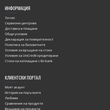
ИНФОРМАЦИЯ
За нас
Сервизни центрове
Доставка и плащане
Общи условия
Декларация за поверителност
Политика за бисквитките
Условия за връщане на стоки
Условия за UniCredit кредитиране
Стоки на изплащане с tbi bank
КЛИЕНТСКИ ПОРТАЛ
Моят акаунт
История на поръчките
Любими
Сравнение на продукти
Връщане на продукти