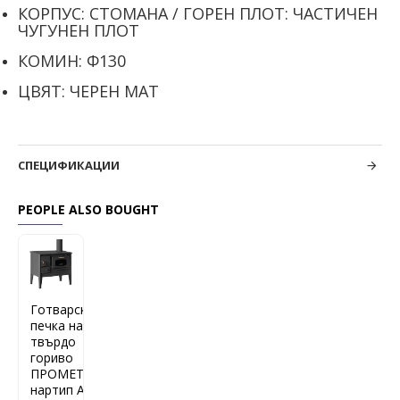
КОРПУС: СТОМАНА / ГОРЕН ПЛОТ: ЧАСТИЧЕН
ЧУГУНЕН ПЛОТ
КОМИН: Ф130
ЦВЯТ: ЧЕРЕН МАТ
СПЕЦИФИКАЦИИ
PEOPLE ALSO BOUGHT
Готварска
печка на
твърдо
гориво
ПРОМЕТЕЙ
нартип А