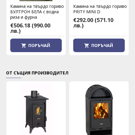
Камина на твърдо гориво
Камина на твърдо гориво
БУЛТРОН БЕЛА с водна
PRITY MINI D
риза и фурна
€292.00
(571.10
€506.18
(990.00
лв.)
лв.)
ПОРЪЧАЙ
ПОРЪЧАЙ
ОТ СЪЩИЯ ПРОИЗВОДИТЕЛ