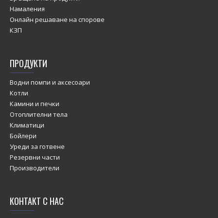
Намаления
Онлайн решаване на спорове
КЗП
ПРОДУКТИ
Водни помпи и аксесоари
Котли
Камини и печки
Отоплителни тела
Климатици
Бойлери
Уреди за готвене
Резервни части
Производители
КОНТАКТ С НАС