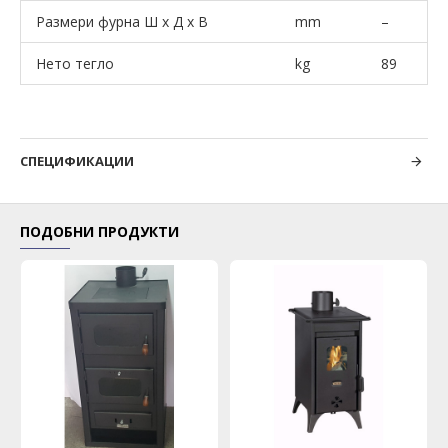
Размери фурна Ш x Д x В
mm
–
Нето тегло
kg
89
СПЕЦИФИКАЦИИ
ПОДОБНИ ПРОДУКТИ