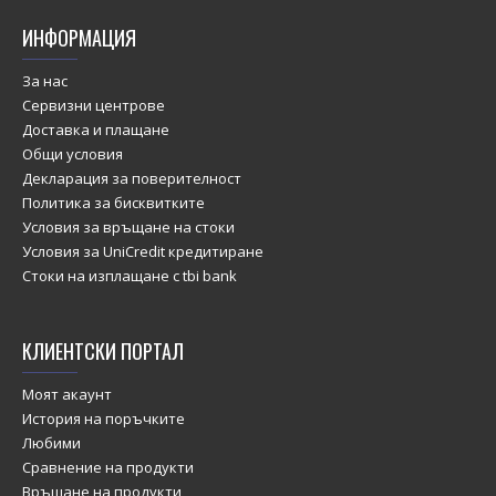
ИНФОРМАЦИЯ
За нас
Сервизни центрове
Доставка и плащане
Общи условия
Декларация за поверителност
Политика за бисквитките
Условия за връщане на стоки
Условия за UniCredit кредитиране
Стоки на изплащане с tbi bank
КЛИЕНТСКИ ПОРТАЛ
Моят акаунт
История на поръчките
Любими
Сравнение на продукти
Връщане на продукти