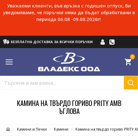
Уважаеми клиенти, във връзка с годишен отпуск, Ви
уведомяваме, че поръчки няма да бъдат обработвани в
периода 06.08 -09.08.2026г!
БЕЗПЛАТНА ДОСТАВКА ЗА ВСИЧКИ ПОРЪЧКИ
0
КАМИНА НА ТВЪРДО ГОРИВО PRITY AMB
ЪГЛОВА
Камини и Печки
Камини
Камина на твърдо гориво PRITY 