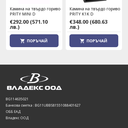
Камина на твърдо гориво
Камина на твърдо гориво
PRITY MINI D
PRITY K1K D
€292.00
(571.10
€348.00
(680.63
лв.)
лв.)
ПОРЪЧАЙ
ПОРЪЧАЙ
BG114635021
Банкова сметка : BG11UBBS81551088401627
ОББ ЕАД
Владекс ООД