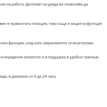
им на работа. Дисплеят на уреда ви позволява да
тавен в правилната позиция, това също е защитна функция
ата функция, след като захранването се възстанови.
а вградения хигростат и я поддържа в удобни граници
да, в диапазон от 0 до 24 часа.