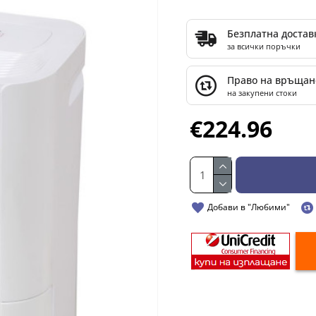
Безплатна достав
за всички поръчки
Право на връщан
на закупени стоки
€224.96
Добави в "Любими"