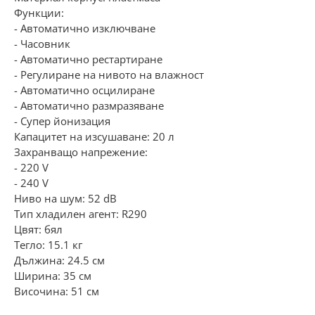
Функции:
- Автоматично изключване
- Часовник
- Автоматично рестартиране
- Регулиране на нивото на влажност
- Автоматично осцилиране
- Автоматично размразяване
- Супер йонизация
Капацитет на изсушаване: 20 л
Захранващо напрежение:
- 220 V
- 240 V
Ниво на шум: 52 dB
Тип хладилен агент: R290
Цвят: бял
Тегло: 15.1 кг
Дължина: 24.5 см
Ширина: 35 см
Височина: 51 см