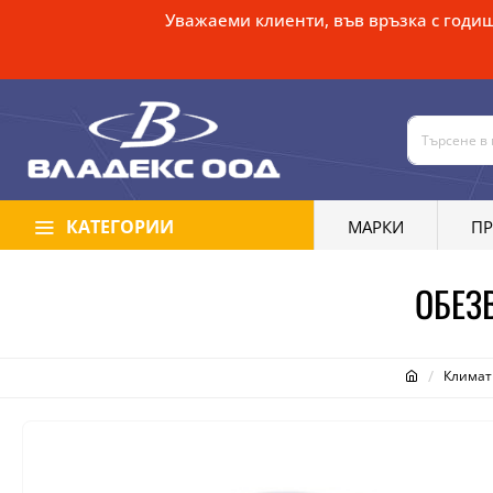
Уважаеми клиенти, във връзка с годиш
КАТЕГОРИИ
МАРКИ
П
ОБЕЗ
Климат