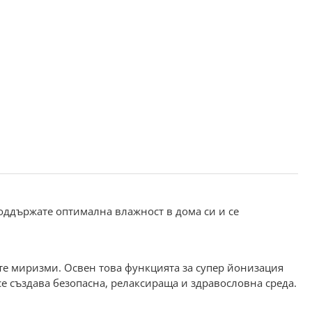
поддържате оптимална влажност в дома си и се
е миризми. Освен това функцията за супер йонизация
е създава безопасна, релаксираща и здравословна среда.