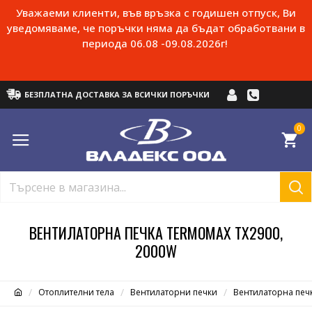
Уважаеми клиенти, във връзка с годишен отпуск, Ви
уведомяваме, че поръчки няма да бъдат обработвани в
периода 06.08 -09.08.2026г!
БЕЗПЛАТНА ДОСТАВКА ЗА ВСИЧКИ ПОРЪЧКИ
0
ВЕНТИЛАТОРНА ПЕЧКА TERMOMAX TX2900,
2000W
Отоплителни тела
Вентилаторни печки
Вентилаторна печ