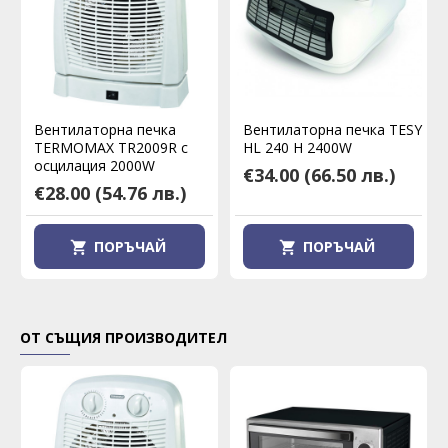
Вентилаторна печка
Вентилаторна печка TESY
TERMOMAX TR2009R с
HL 240 H 2400W
осцилация 2000W
€34.00
(66.50 лв.)
€28.00
(54.76 лв.)
ПОРЪЧАЙ
ПОРЪЧАЙ
ОТ СЪЩИЯ ПРОИЗВОДИТЕЛ