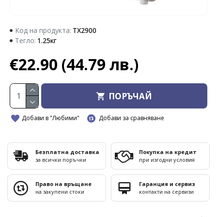
Код на продукта:
TX2900
Тегло:
1.25кг
€22.90
(44.79 лв.)
ПОРЪЧАЙ
Добави в "Любими"
Добави за сравняване
Безплатна доставка
Покупка на кредит
за всички поръчки
при изгодни условия
Право на връщане
Гаранция и сервиз
на закупени стоки
контакти на сервизи