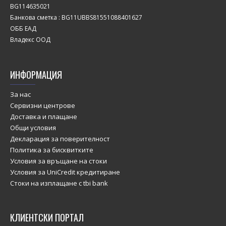
BG114635021
Банкова сметка : BG11UBBS81551088401627
ОББ ЕАД
Владекс ООД
ИНФОРМАЦИЯ
За нас
Сервизни центрове
Доставка и плащане
Общи условия
Декларация за поверителност
Политика за бисквитките
Условия за връщане на стоки
Условия за UniCredit кредитиране
Стоки на изплащане с tbi bank
КЛИЕНТСКИ ПОРТАЛ