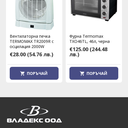
Вентилаторна печка
Фурна Termomax
TERMOMAX TR2009R с
TXO46TL, 46л, черна
осцилация 2000W
€125.00
(244.48
€28.00
(54.76 лв.)
лв.)
ПОРЪЧАЙ
ПОРЪЧАЙ