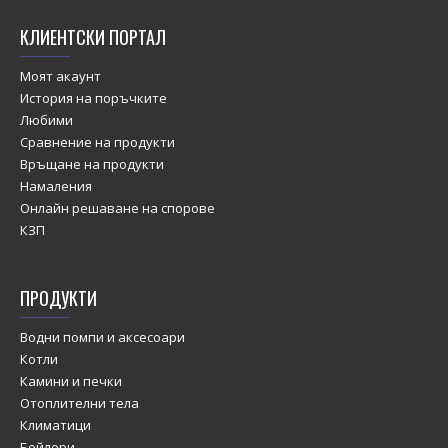
КЛИЕНТСКИ ПОРТАЛ
Моят акаунт
История на поръчките
Любими
Сравнение на продукти
Връщане на продукти
Намаления
Онлайн решаване на спорове
КЗП
ПРОДУКТИ
Водни помпи и аксесоари
Котли
Камини и печки
Отоплителни тела
Климатици
Бойлери