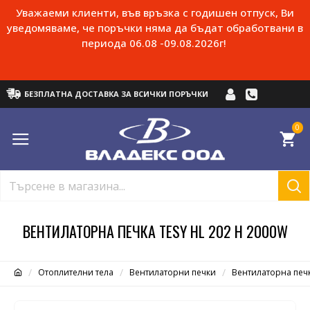
Уважаеми клиенти, във връзка с годишен отпуск, Ви
уведомяваме, че поръчки няма да бъдат обработвани в
периода 06.08 -09.08.2026г!
БЕЗПЛАТНА ДОСТАВКА ЗА ВСИЧКИ ПОРЪЧКИ
0
ВЕНТИЛАТОРНА ПЕЧКА TESY HL 202 H 2000W
Отоплителни тела
Вентилаторни печки
Вентилаторна печк