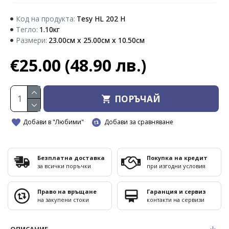
Код на продукта:
Tesy HL 202 H
Тегло:
1.10кг
Размери:
23.00см x 25.00см x 10.50см
€25.00
(48.90 лв.)
ПОРЪЧАЙ
Добави в "Любими"
Добави за сравняване
Безплатна доставка
Покупка на кредит
за всички поръчки
при изгодни условия
Право на връщане
Гаранция и сервиз
на закупени стоки
контакти на сервизи