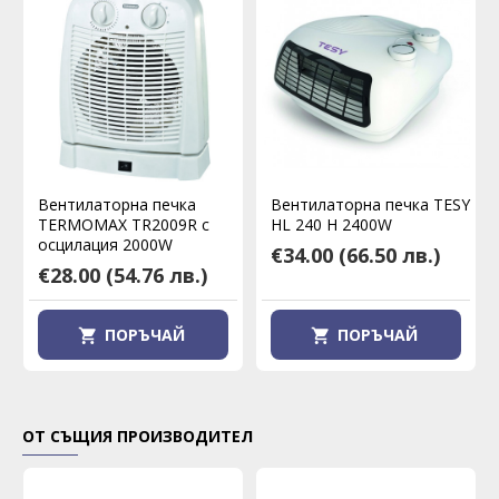
Вентилаторна печка
Вентилаторна печка TESY
TERMOMAX TR2009R с
HL 240 H 2400W
осцилация 2000W
€34.00
(66.50 лв.)
€28.00
(54.76 лв.)
ПОРЪЧАЙ
ПОРЪЧАЙ
ОТ СЪЩИЯ ПРОИЗВОДИТЕЛ