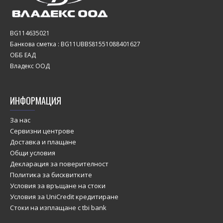
BG114635021
Банкова сметка : BG11UBBS81551088401627
ОББ ЕАД
Владекс ООД
ИНФОРМАЦИЯ
За нас
Сервизни центрове
Доставка и плащане
Общи условия
Декларация за поверителност
Политика за бисквитките
Условия за връщане на стоки
Условия за UniCredit кредитиране
Стоки на изплащане с tbi bank