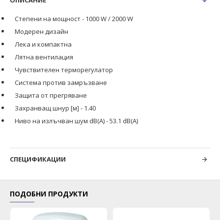
ОПИСАНИЕ
Степени на мощност - 1000 W / 2000 W
Модерен дизайн
Лека и компактна
Лятна вентилация
Чувствителен терморегулатор
Система против замръзване
Защита от прегряване
Захранващ шнур [м] - 1.40
Ниво на излъчван шум dB(A) - 53.1 dB(A)
СПЕЦИФИКАЦИИ
ПОДОБНИ ПРОДУКТИ