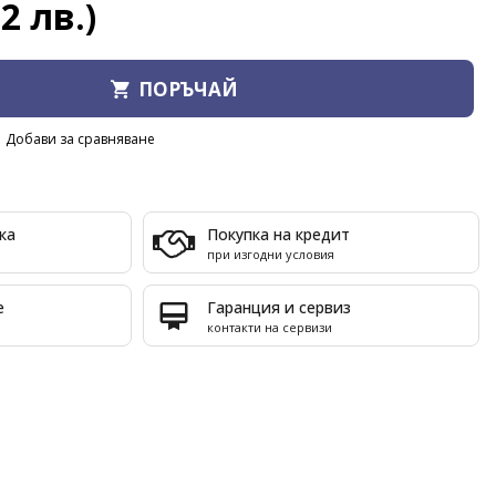
32 лв.)
ПОРЪЧАЙ
Добави за сравняване
ка
Покупка на кредит
при изгодни условия
е
Гаранция и сервиз
контакти на сервизи