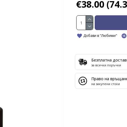
€38.00
(74.
Добави в "Любими"
Безплатна достав
за всички поръчки
Право на връщан
на закупени стоки