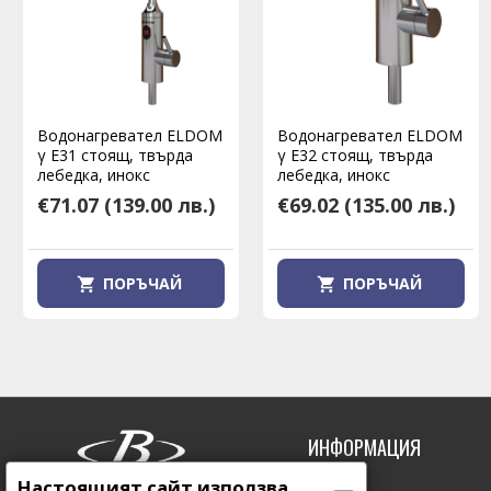
Водонагревател ELDOM
Водонагревател ELDOM
γ E31 стоящ, твърда
γ E32 стоящ, твърда
лебедка, инокс
лебедка, инокс
€71.07
(139.00 лв.)
€69.02
(135.00 лв.)
ПОРЪЧАЙ
ПОРЪЧАЙ
ИНФОРМАЦИЯ
Настоящият сайт използва
За нас