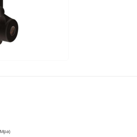
5Mpa)