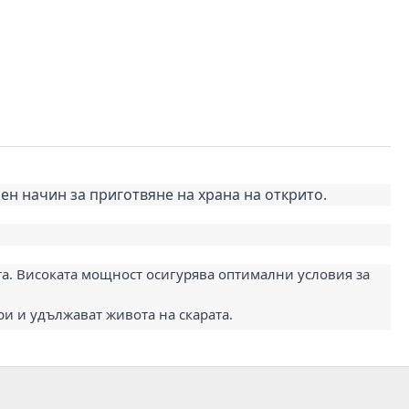
н начин за приготвяне на храна на открито.
та. Високата мощност осигурява оптимални условия за
и и удължават живота на скарата.