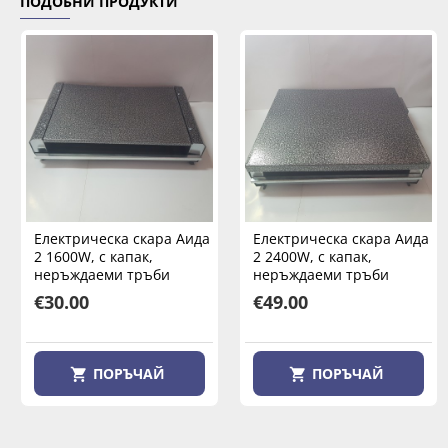
ПОДОБНИ ПРОДУКТИ
Електрическа скара Аида
Електрическа скара Аида
2 1600W, с капак,
2 2400W, с капак,
неръждаеми тръби
неръждаеми тръби
€30.00
€49.00
ПОРЪЧАЙ
ПОРЪЧАЙ