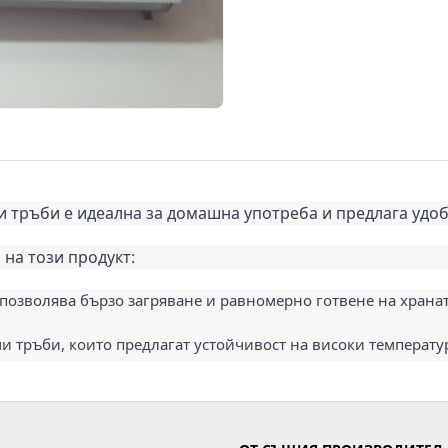
 тръби е идеална за домашна употреба и предлага удобе
 на този продукт:
 позволява бързо загряване и равномерно готвене на храна
 тръби, които предлагат устойчивост на високи температур