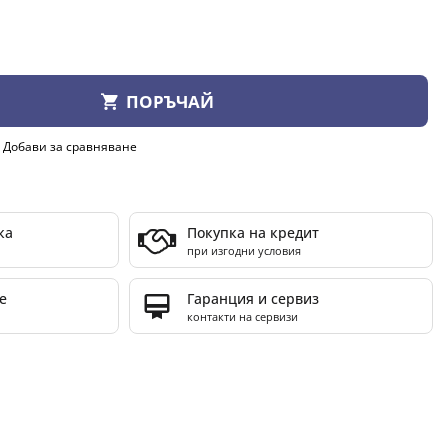
ПОРЪЧАЙ
Добави за сравняване
ка
Покупка на кредит
при изгодни условия
е
Гаранция и сервиз
контакти на сервизи