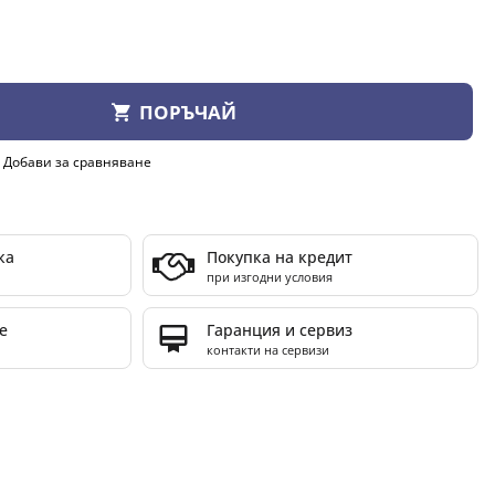
ПОРЪЧАЙ
Добави за сравняване
ка
Покупка на кредит
при изгодни условия
е
Гаранция и сервиз
контакти на сервизи