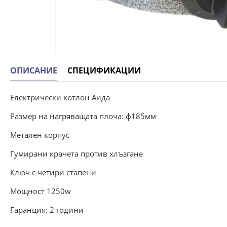
ОПИСАНИЕ
СПЕЦИФИКАЦИИ
Електрически котлон Аида
Размер на нагряващата плоча: ф185мм
Метален корпус
Гумирани крачета против хлъзгане
Ключ с четири стапени
Мощност 1250w
Гаранция: 2 години